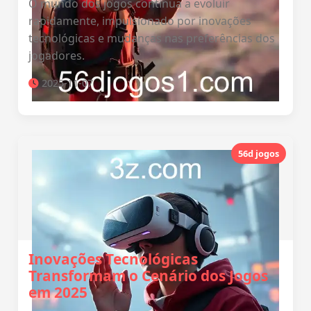
O mundo dos jogos continua a evoluir
rapidamente, impulsionado por inovações
tecnológicas e mudanças nas preferências dos
jogadores.
2025-11-07
56d jogos
Inovações Tecnológicas
Transformam o Cenário dos Jogos
em 2025