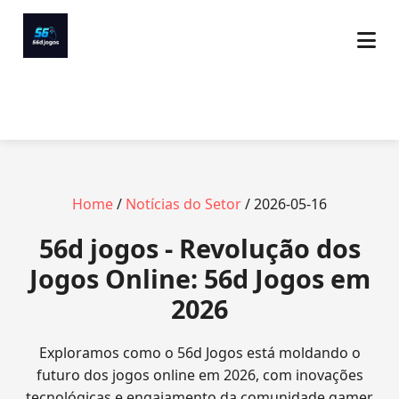
Home
/
Notícias do Setor
/ 2026-05-16
56d jogos - Revolução dos
Jogos Online: 56d Jogos em
2026
Exploramos como o 56d Jogos está moldando o
futuro dos jogos online em 2026, com inovações
tecnológicas e engajamento da comunidade gamer.