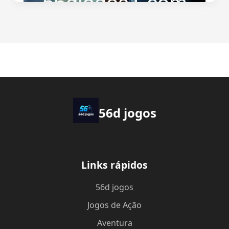
56d jogos
Links rápidos
56d jogos
Jogos de Ação
Aventura