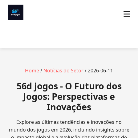
Home
/
Notícias do Setor
/ 2026-06-11
56d jogos - O Futuro dos
Jogos: Perspectivas e
Inovações
Explore as últimas tendências e inovações no
mundo dos jogos em 2026, incluindo insights sobre
o impacto global e a evolução das plataformas de