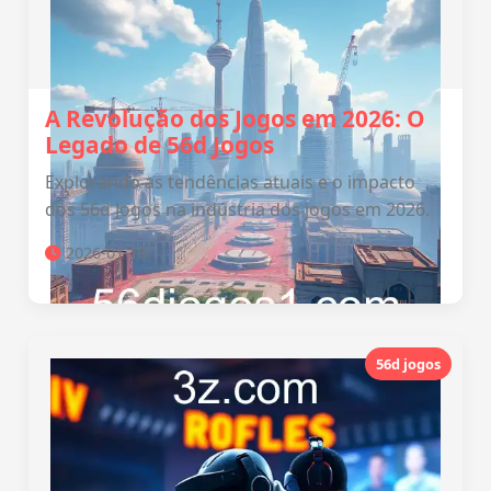
A Revolução dos Jogos em 2026: O
Legado de 56d Jogos
Explorando as tendências atuais e o impacto
dos 56d Jogos na indústria dos jogos em 2026.
2026-01-18
56d jogos