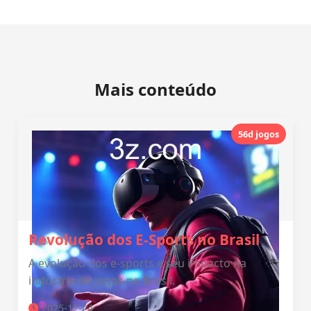
Mais conteúdo
56d jogos
Revolução dos E-Sports no Brasil
A evolução dos e-sports e seu impacto na
indústria de jogos no Brasil.
2025-12-24