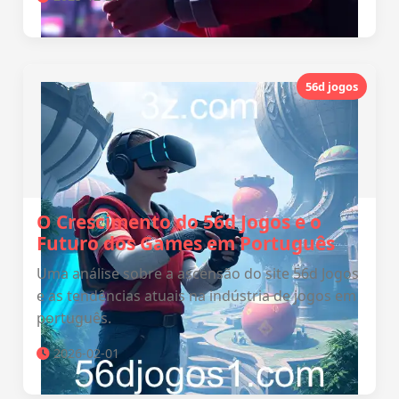
56d jogos
O Crescimento do 56d Jogos e o
Futuro dos Games em Português
Uma análise sobre a ascensão do site 56d Jogos
e as tendências atuais na indústria de jogos em
português.
2026-02-01