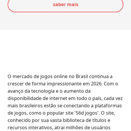
saber mais
O mercado de jogos online no Brasil continua a
crescer de forma impressionante em 2026. Com o
avanço da tecnologia e o aumento da
disponibilidade de internet em todo o país, cada vez
mais brasileiros estão se conectando a plataformas
de jogos, como o popular site '56d jogos'. O site,
conhecido por sua vasta biblioteca de títulos e
recursos interativos, atrai milhões de usuários