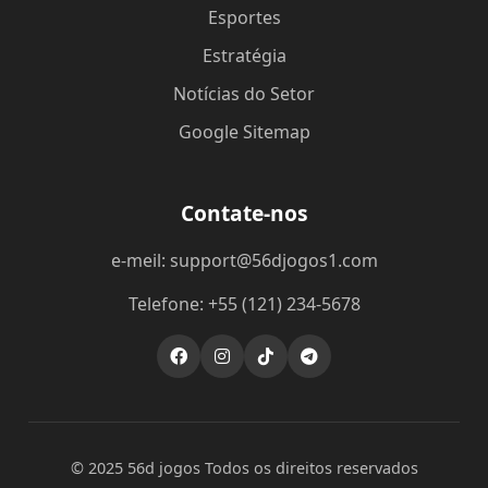
Esportes
Estratégia
Notícias do Setor
Google Sitemap
Contate-nos
e-meil: support@56djogos1.com
Telefone: +55 (121) 234-5678
© 2025 56d jogos Todos os direitos reservados