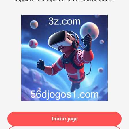
Iniciar jogo