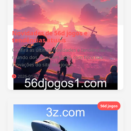
Novidades de 56d jogos e
tendências atuais
Confira as últimas novidades e tendências no
mundo dos jogos em 2026, com foco nas
inovações do site 56d jogos.
2026-01-07
56d jogos