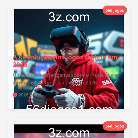
56d jogos
A Revolução dos Jogos Online em
2026
Uma análise abrangente sobre o impacto e as
inovações dos jogos online em 2026.
2026-05-30
56d jogos