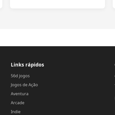
Links rápidos
56d jogos
Jogos de Ação
Aventura
Arcade
Indie