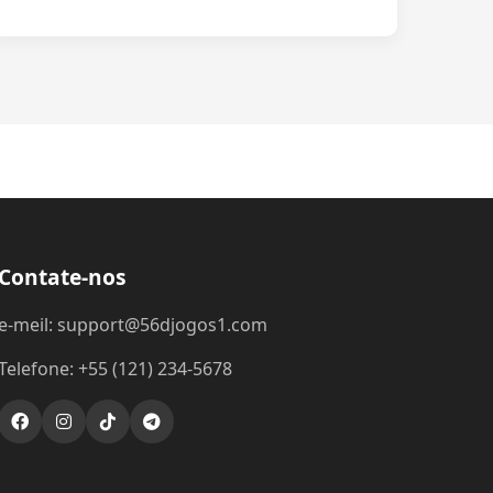
Contate-nos
e-meil: support@56djogos1.com
Telefone: +55 (121) 234-5678