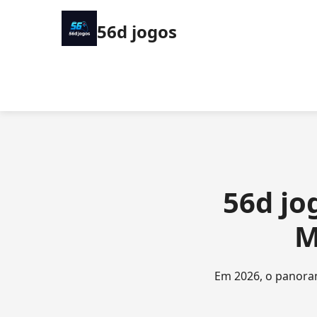
56d jogos
56d jo
M
Em 2026, o panora