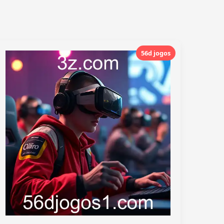
56d jogos